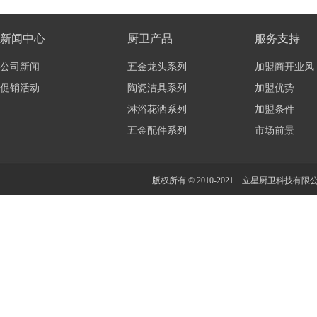
新闻中心
厨卫产品
服务支持
公司新闻
五金龙头系列
加盟商开业风
促销活动
陶瓷洁具系列
加盟优势
淋浴花洒系列
加盟条件
五金配件系列
市场前景
版权所有 © 2010-2021 立星厨卫科技有限公司