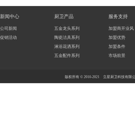
新闻中心
厨卫产品
服务支持
公司新闻
五金龙头系列
加盟商开业风
促销活动
陶瓷洁具系列
加盟优势
淋浴花洒系列
加盟条件
五金配件系列
市场前景
版权所有 © 2010-2021 立星厨卫科技有限公司