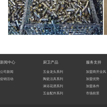
新闻中心
厨卫产品
服务支持
公司新闻
五金龙头系列
加盟商开业风
促销活动
陶瓷洁具系列
加盟优势
淋浴花洒系列
加盟条件
五金配件系列
市场前景