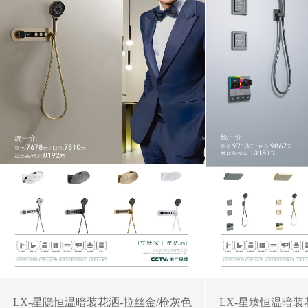
LX-星隐恒温暗装花洒-拉丝金/枪灰色
LX-星臻恒温暗装