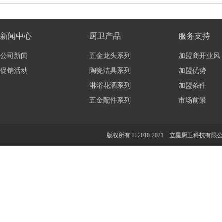
新闻中心
厨卫产品
服务支持
公司新闻
五金龙头系列
加盟商开业风
促销活动
陶瓷洁具系列
加盟优势
淋浴花洒系列
加盟条件
五金配件系列
市场前景
版权所有 © 2010-2021 立星厨卫科技有限公司