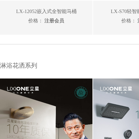
LX-12052嵌入式全智能马桶
LX-S70轻
价格：
注册会员
价格：
淋浴花洒系列